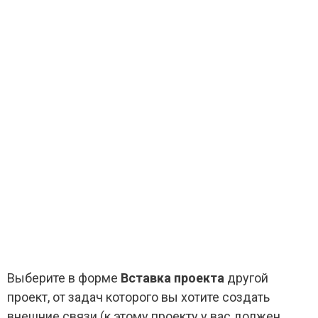
Выберите в форме
Вставка проекта
другой
проект, от задач которого вы хотите создать
внешние связи (к этому проекту у вас должен