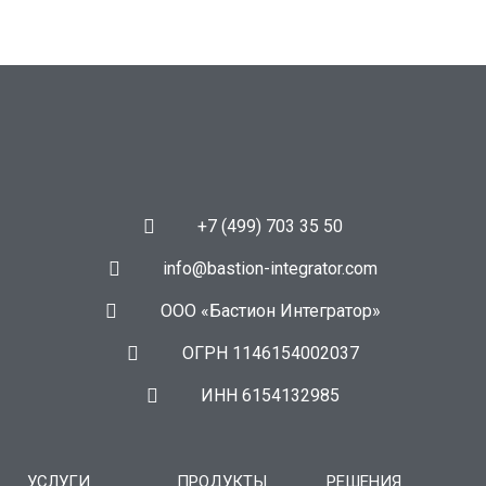
+7 (499) 703 35 50
info@bastion-integrator.com
ООО «Бастион Интегратор»
ОГРН 1146154002037
ИНН 6154132985
УСЛУГИ
ПРОДУКТЫ
РЕШЕНИЯ