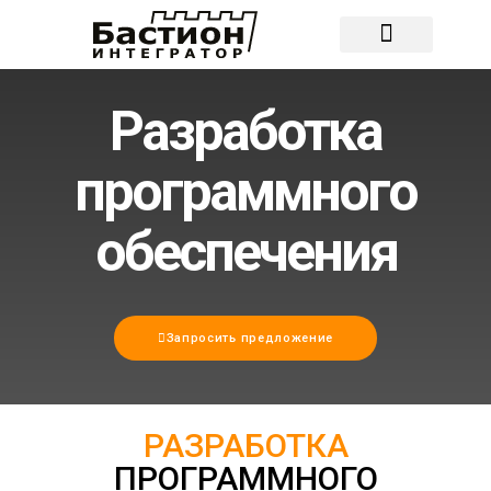
О компании
Разработка
программного
обеспечения​
Запросить предложение
РАЗРАБОТКА
ПРОГРАММНОГО