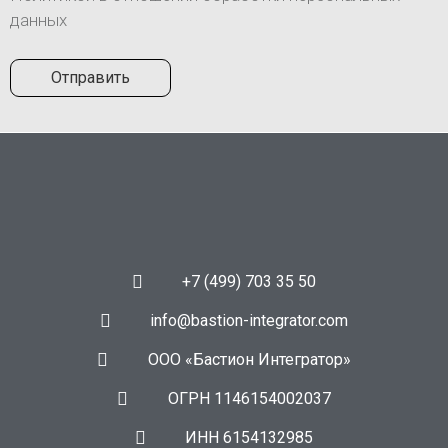
данных
+7 (499) 703 35 50
info@bastion-integrator.com
ООО «Бастион Интегратор»
ОГРН 1146154002037
ИНН 6154132985