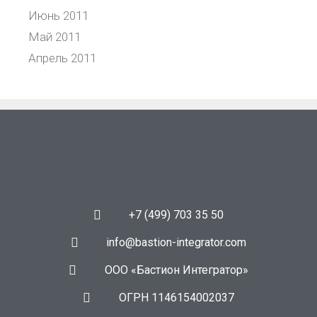
Июнь 2011
Май 2011
Апрель 2011
+7 (499) 703 35 50
info@bastion-integrator.com
ООО «Бастион Интегратор»
ОГРН 1146154002037