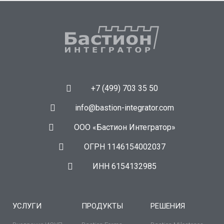
+7 (499) 703 35 50
info@bastion-integrator.com
ООО «Бастион Интегратор»
ОГРН 1146154002037
ИНН 6154132985
УСЛУГИ
ПРОДУКТЫ
РЕШЕНИЯ