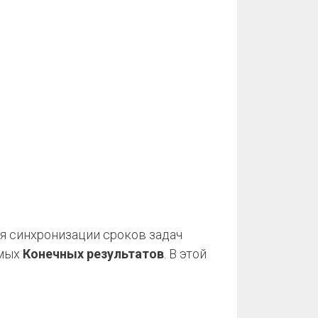
кция синхронизации сроков задач
мых
Конечных результатов
. В этой