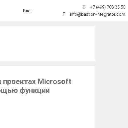
+7 (499) 703 35 50
Блог
info@bastion-integrator.com
 проектах Microsoft
омощью функции