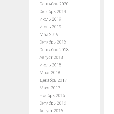
Сентябрь 2020
Октябрь 2019
Июль 2019
Июнь 2019
Май 2019
Октябрь 2018
Сентябрь 2018
Август 2018
Июль 2018
Март 2018
Декабрь 2017
Март 2017
Ноябрь 2016
Октябрь 2016
Август 2016