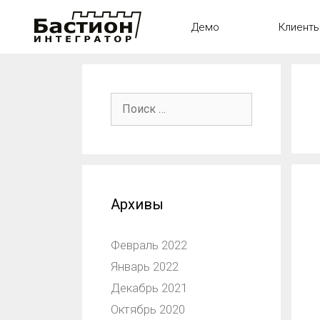
Демо
Клиент
Архивы
Февраль 2022
Январь 2022
Декабрь 2021
Октябрь 2020