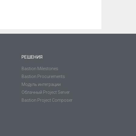
РЕШЕНИЯ
Bastion Milestones
Bastion Procurements
Модуль интеграции
Облачный Project Server
Bastion Project Composer