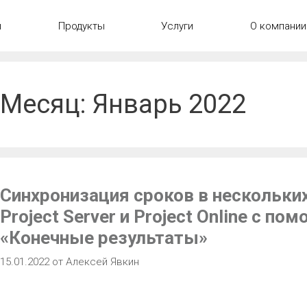
ы
Продукты
Услуги
О компании
Месяц:
Январь 2022
Синхронизация сроков в нескольких
Project Server и Project Online с п
«Конечные результаты»
15.01.2022
от
Алексей Явкин