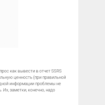
апрос как вывести в отчет SSRS
ельную ценность (при правильной
ходной информации проблемы не
 Их, заметки, конечно, надо