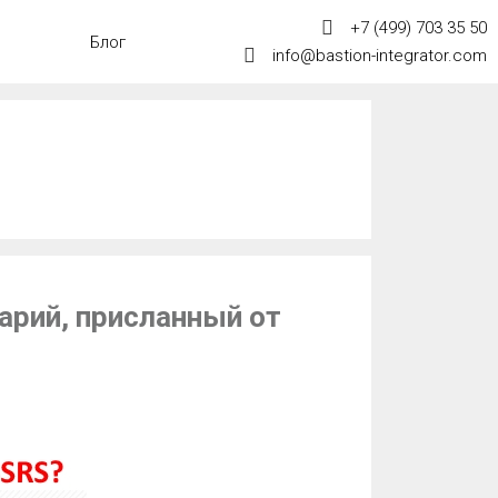
+7 (499) 703 35 50
Блог
info@bastion-integrator.com
арий, присланный от