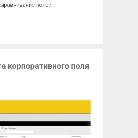
 выравнивание полей
а корпоративного поля