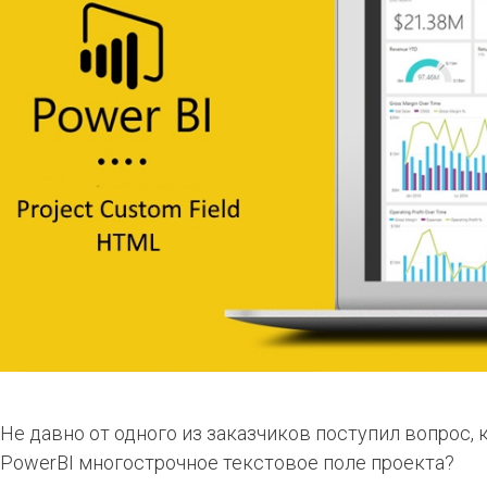
Не давно от одного из заказчиков поступил вопрос, 
PowerBI многострочное текстовое поле проекта?