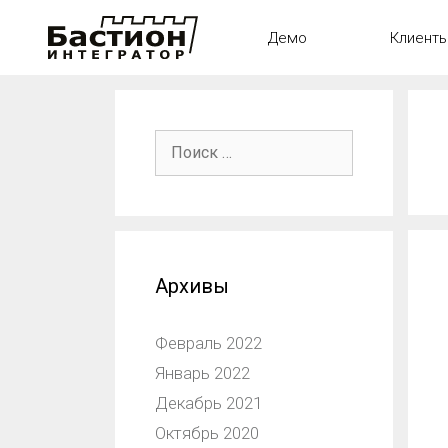
Демо
Клиент
Архивы
Февраль 2022
Январь 2022
Декабрь 2021
Октябрь 2020