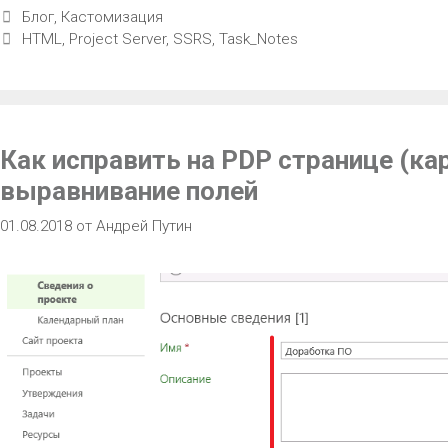
Блог
,
Кастомизация
HTML
,
Project Server
,
SSRS
,
Task_Notes
Как исправить на PDP странице (ка
выравнивание полей
01.08.2018
от
Андрей Путин